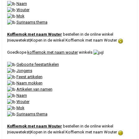
Naam
Wouter
Mok
Surinaams thema
Koffiemok met naam Wouter
bestellen in de online winkel
|nieuwetekst|Kopen in de winkel Koffiemok met naam Wouter
Goedkope
koffiemok met naam wouter
winkels
Geboorte feestartikelen
Jongens
Feest artikelen
Naam mokken
Artikelen van namen
Naam
Wouter
Mok
Surinaams thema
Koffiemok met naam Wouter
bestellen in de online winkel
|nieuwetekst|Kopen in de winkel Koffiemok met naam Wouter