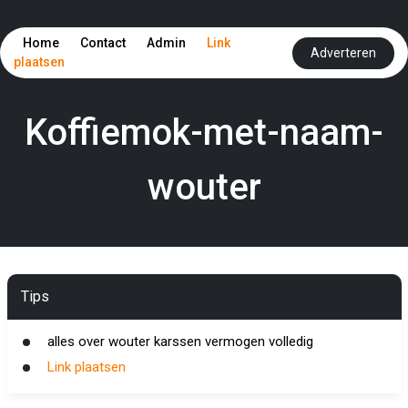
Home
Contact
Admin
Link
Adverteren
plaatsen
Koffiemok-met-naam-
wouter
Tips
alles over wouter karssen vermogen volledig
Link plaatsen